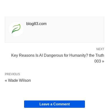
blog83.com
NEXT
Key Reasons Is AI Dangerous for Humanity? the Truth
003 »
PREVIOUS
« Wade Wilson
Leave a Comment