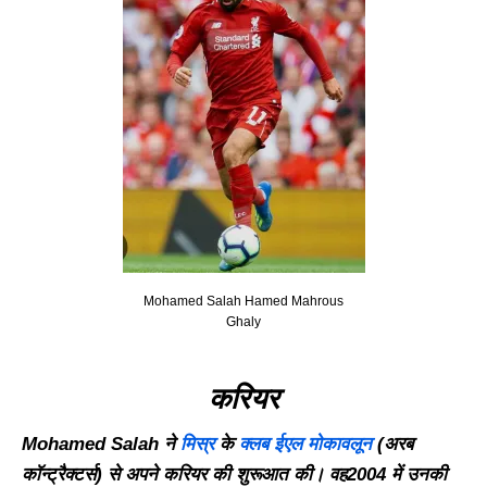
Mohamed Salah Hamed Mahrous
Ghaly
करियर
Mohamed Salah ने
मिस्र
के
क्लब
ईएल
मोकावलून
(
अरब
कॉन्ट्रैक्टर्स
)
से
अपने करियर की
शुरूआत
की
।
वह
2004
में
उनकी