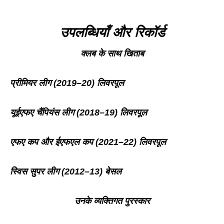
उपलब्धियाँ
और
रिकॉर्ड
क्लब के
साथ
खिताब
प्रीमियर
लीग
(2019–20)
लिवरपूल
यूईएफए
चैंपियंस
लीग
(2018–19)
लिवरपूल
एफए
कप
और
ईएफएल
कप
(2021–22)
लिवरपूल
स्विस
सुपर
लीग
(2012–13)
बेसल
उनके व्यक्तिगत
पुरस्कार