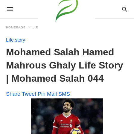
HOMEPAGE
LIFE STORY
Life story
Mohamed Salah Hamed
Mahrous Ghaly Life Story
| Mohamed Salah 044
Share
Tweet
Pin
Mail
SMS