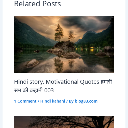
Related Posts
Hindi story. Motivational Quotes हमारी
सभ की कहानी 003
1 Comment
/
Hindi kahani
/ By
blog83.com