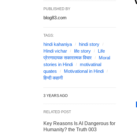
PUBLISHED BY
blog83.com
TAGS:
hindi kahaniya
hindi story
Hindi vichar
life story
Life
प्रेरणादायक सकारात्मक विचार
Moral
stories in Hindi
motivatinal
quates
Motivational in Hindi
हिन्दी कहानी
3 YEARS AGO
RELATED POST
Key Reasons Is AI Dangerous for
Humanity? the Truth 003