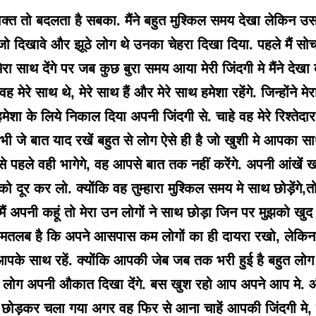
वक्त तो बदलता है सबका. मैंने बहुत मुश्किल समय देखा लेकिन उ
जो दिखावे और झूठे लोग थे उनका चेहरा दिखा दिया. पहले मैं सोचता
मेरा साथ देंगे पर जब कुछ बुरा समय आया मेरी जिंदगी मे मैंने दे
वह मेरे साथ थे, मेरे साथ हैं और मेरे साथ हमेशा रहेंगे. जिन्होंन
हमेशा के लिये निकाल दिया अपनी जिंदगी से. चाहे वह मेरे रिश्तेदा
भी जे बात याद रखें बहुत से लोग ऐसे ही है जो खुशी मे आपका 
से पहले वही भागेगे, वह आपसे बात तक नहीं करेंगे. अपनी आंखें
को दूर कर लो. क्योंकि वह तुम्हारा मुश्किल समय मे साथ छोड़ेंगे
मैं अपनी कहूं तो मेरा उन लोगों ने साथ छोड़ा जिन पर मुझको खुद
मतलब है कि अपने आसपास कम लोगों का ही दायरा रखो, लेकिन 
पके साथ रहें. क्योंकि आपकी जेब जब तक भरी हुई है बहुत लोग तुम
लोग अपनी औकात दिखा देंगे. बस खुश रहो आप अपने आप मे. और ए
छोड़कर चला गया अगर वह फिर से आना चाहें आपकी जिंदगी मे,