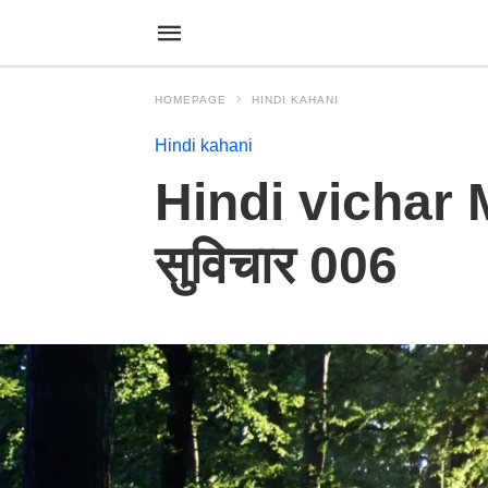
HOMEPAGE
HINDI KAHANI
Hindi kahani
Hindi vichar M
सुविचार 006